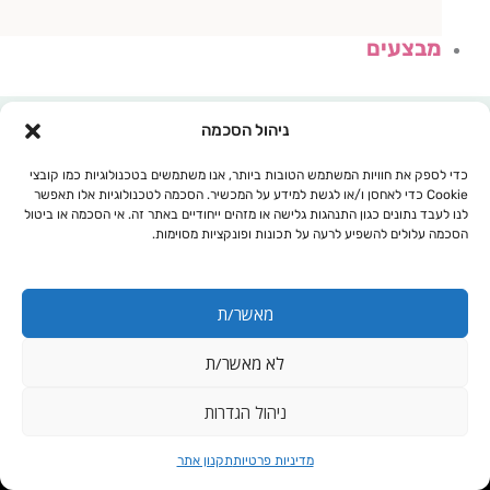
מבצעים
ניהול הסכמה
כדי לספק את חוויות המשתמש הטובות ביותר, אנו משתמשים בטכנולוגיות כמו קובצי
Cookie כדי לאחסן ו/או לגשת למידע על המכשיר. הסכמה לטכנולוגיות אלו תאפשר
לנו לעבד נתונים כגון התנהגות גלישה או מזהים ייחודיים באתר זה. אי הסכמה או ביטול
הסכמה עלולים להשפיע לרעה על תכונות ופונקציות מסוימות.
מאשר/ת
לא מאשר/ת
עגלת קניות
ניהול הגדרות
חדר מלח
מדיניות פרטיות
תקנון אתר