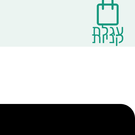
עגלת
קניות