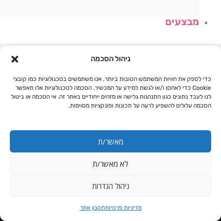
מבצעים
ניהול הסכמה
כדי לספק את חוויות המשתמש הטובות ביותר, אנו משתמשים בטכנולוגיות כמו קובצי
Cookie כדי לאחסן ו/או לגשת למידע על המכשיר. הסכמה לטכנולוגיות אלו תאפשר
לנו לעבד נתונים כגון התנהגות גלישה או מזהים ייחודיים באתר זה. אי הסכמה או ביטול
הסכמה עלולים להשפיע לרעה על תכונות ופונקציות מסוימות.
מאשר/ת
לא מאשר/ת
עגלת קניות
ניהול הגדרות
הקלה מיידית
מדיניות פרטיות
תקנון אתר