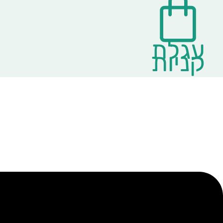
עגלת
קניות