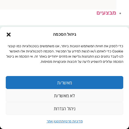
מבצעים
ניהול הסכמה
כדי לספק את חוויות המשתמש הטובות ביותר, אנו משתמשים בטכנולוגיות כמו קובצי
Cookie כדי לאחסן ו/או לגשת למידע על המכשיר. הסכמה לטכנולוגיות אלו תאפשר
לנו לעבד נתונים כגון התנהגות גלישה או מזהים ייחודיים באתר זה. אי הסכמה או ביטול
הסכמה עלולים להשפיע לרעה על תכונות ופונקציות מסוימות.
מאשר/ת
לא מאשר/ת
עגלת קניות
ניהול הגדרות
בריאות הלב
מדיניות פרטיות
תקנון אתר