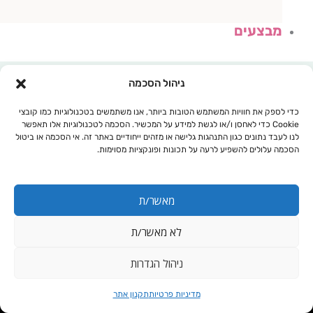
מבצעים
ניהול הסכמה
כדי לספק את חוויות המשתמש הטובות ביותר, אנו משתמשים בטכנולוגיות כמו קובצי
Cookie כדי לאחסן ו/או לגשת למידע על המכשיר. הסכמה לטכנולוגיות אלו תאפשר
לנו לעבד נתונים כגון התנהגות גלישה או מזהים ייחודיים באתר זה. אי הסכמה או ביטול
הסכמה עלולים להשפיע לרעה על תכונות ופונקציות מסוימות.
מאשר/ת
לא מאשר/ת
עגלת קניות
ניהול הגדרות
בעיות עיכול
מדיניות פרטיות
תקנון אתר