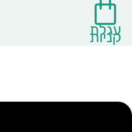
עגלת
קניות