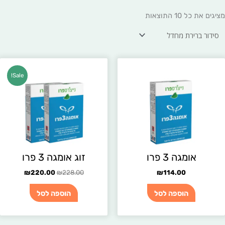
מציגים את כל ⁦10⁩ התוצאות
המחיר
המחיר
Sale!
המקורי
הנוכחי
היה:
הוא:
220.00.
₪228.00.
אומגה 3 פרו
זוג אומגה 3 פרו
₪
220.00
₪
228.00
₪
114.00
הוספה לסל
הוספה לסל