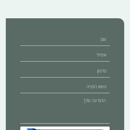
שם
אימייל
טלפון
נושא
הפניה
ההודעה
שלך