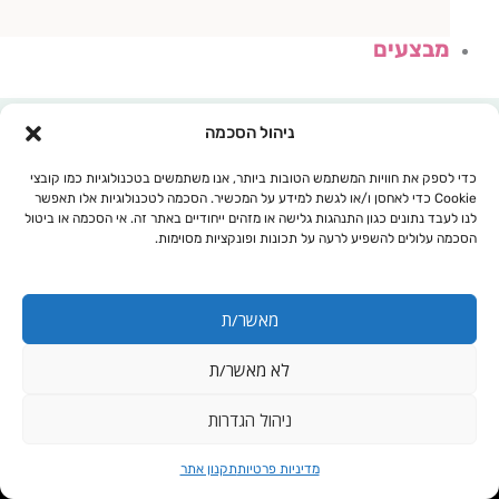
מבצעים
ניהול הסכמה
כדי לספק את חוויות המשתמש הטובות ביותר, אנו משתמשים בטכנולוגיות כמו קובצי
Cookie כדי לאחסן ו/או לגשת למידע על המכשיר. הסכמה לטכנולוגיות אלו תאפשר
לנו לעבד נתונים כגון התנהגות גלישה או מזהים ייחודיים באתר זה. אי הסכמה או ביטול
הסכמה עלולים להשפיע לרעה על תכונות ופונקציות מסוימות.
מאשר/ת
לא מאשר/ת
עגלת קניות
ניהול הגדרות
אין הכשר
מדיניות פרטיות
תקנון אתר