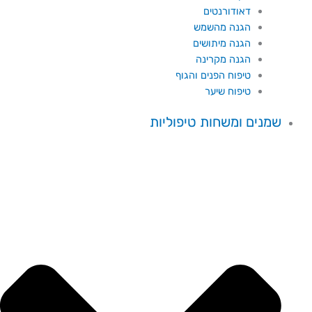
דאודורנטים
הגנה מהשמש
הגנה מיתושים
הגנה מקרינה
טיפוח הפנים והגוף
טיפוח שיער
שמנים ומשחות טיפוליות