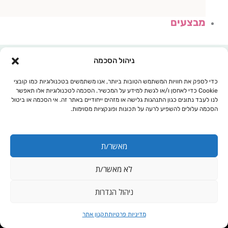
מבצעים
ניהול הסכמה
כדי לספק את חוויות המשתמש הטובות ביותר, אנו משתמשים בטכנולוגיות כמו קובצי
Cookie כדי לאחסן ו/או לגשת למידע על המכשיר. הסכמה לטכנולוגיות אלו תאפשר
לנו לעבד נתונים כגון התנהגות גלישה או מזהים ייחודיים באתר זה. אי הסכמה או ביטול
הסכמה עלולים להשפיע לרעה על תכונות ופונקציות מסוימות.
מאשר/ת
לא מאשר/ת
עגלת קניות
ניהול הגדרות
כאבי אוזניים
מדיניות פרטיות
תקנון אתר