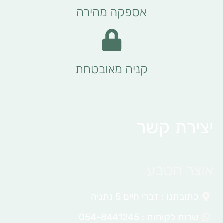
אספקה מהירה
קניה מאובטחת
יצירת קשר
אוצר הטבע
כתובתנו : דברי חיים 5 נתניה
שרות לקוחות : 054-8441245