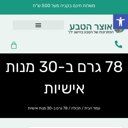
ילוג
משלוח חינם בקניה מעל 500 ש"ח
תוכן
פתח סרגל נגישות
בריאות במטבח
לפי מצב בריאותי
שמנים ומשחות טיפוליות
טיפוח וקוסמטיקה
עגלת
קניות
78 גרם ב-30 מנות
אישיות
עמוד הבית
/ תכולה / 78 גרם ב-30 מנות אישיות