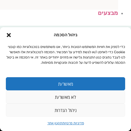
מבצעים
ניהול הסכמה
כדי לספק את חוויות המשתמש הטובות ביותר, אנו משתמשים בטכנולוגיות כמו קובצי
Cookie כדי לאחסן ו/או לגשת למידע על המכשיר. הסכמה לטכנולוגיות אלו תאפשר
לנו לעבד נתונים כגון התנהגות גלישה או מזהים ייחודיים באתר זה. אי הסכמה או ביטול
הסכמה עלולים להשפיע לרעה על תכונות ופונקציות מסוימות.
מאשר/ת
לא מאשר/ת
עגלת קניות
ניהול הגדרות
25 יחידות
מדיניות פרטיות
תקנון אתר