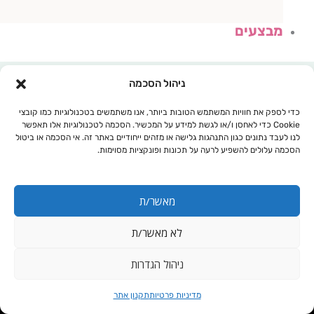
מבצעים
ניהול הסכמה
כדי לספק את חוויות המשתמש הטובות ביותר, אנו משתמשים בטכנולוגיות כמו קובצי
Cookie כדי לאחסן ו/או לגשת למידע על המכשיר. הסכמה לטכנולוגיות אלו תאפשר
לנו לעבד נתונים כגון התנהגות גלישה או מזהים ייחודיים באתר זה. אי הסכמה או ביטול
הסכמה עלולים להשפיע לרעה על תכונות ופונקציות מסוימות.
מאשר/ת
לא מאשר/ת
עגלת קניות
ניהול הגדרות
קטגוריה 5 - 5
מדיניות פרטיות
תקנון אתר