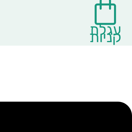
עגלת
קניות