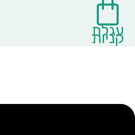
עגלת
קניות