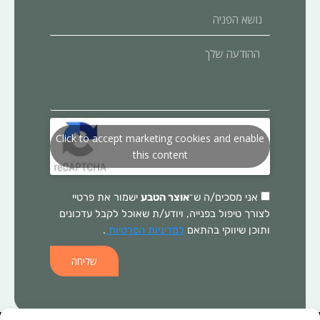
נושא
הפניה
ההודעה
שלך
Click to accept marketing cookies and enable
this content
אני מסכים/ה ש־
אוצר הטבע
ישמור את פרטיי
לצורך טיפול בפנייה, ויודע/ת שאוכל לקבל עדכונים
ותוכן שיווקי בהתאם
למדיניות הפרטיות
.
שליחה