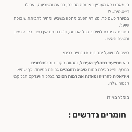
מי מאתנו לא מעוניין בארוחה מהירה, בריאה ומשביעה, ואפילו
דיאטטית…?!
במיוחד לשם כך, מצורף הפעם מתכון משביע ומהיר לחביתת שיבולת
שועל.
החביתה ניתנת לשילוב בכל ארוחה, ולשדרוגים אין ספור כיד הדמיון
והטעם האישי.
לשיבולת שועל יתרונות תזונתיים רבים:
היא
מסייעת בתהליך העיכול
, ומהווה מקור טוב ל
חלבונים
.
בנוסף, היא מכילה כמות
סיבים תזונתיים
גבוהה במיוחד, כך שהיא
אידיאלית להרזיה ומאזנת את רמות הסוכר
בגלל האינדקס הגליקמי
הנמוך שלה.
מומלץ מאוד!
חומרים נדרשים :