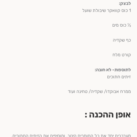
לבצק:
1 כוס קוואקר שיבולת שועל
½ כוס מים
כף שקדיה
קורט מלח
לתוספות- לא חובה:
זיתים חתוכים
ממרח אבוקדו/ שקדיה/ טחינה ועוד
אופן ההכנה :
מערבבים יחד את כל החומרים היטב, ומוסיפים את הזיתים החתוכים.