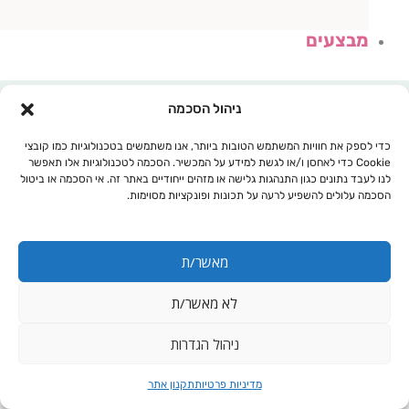
מבצעים
ניהול הסכמה
כדי לספק את חוויות המשתמש הטובות ביותר, אנו משתמשים בטכנולוגיות כמו קובצי
Cookie כדי לאחסן ו/או לגשת למידע על המכשיר. הסכמה לטכנולוגיות אלו תאפשר
לנו לעבד נתונים כגון התנהגות גלישה או מזהים ייחודיים באתר זה. אי הסכמה או ביטול
הסכמה עלולים להשפיע לרעה על תכונות ופונקציות מסוימות.
מאשר/ת
לא מאשר/ת
עגלת קניות
ניהול הגדרות
מדיניות פרטיות
תקנון אתר