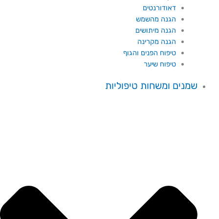
דאודורנטים
הגנה מהשמש
הגנה מיתושים
הגנה מקרינה
טיפוח הפנים והגוף
טיפוח שיער
שמנים ומשחות טיפוליות