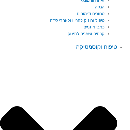
איזון הורמונלי
הנקה
טחורים ודימומים
טיפול וחיזוק להריון ולאחרי לידה
כאבי אוזניים
קרמים ושמנים לתינוק
טיפוח וקוסמטיקה