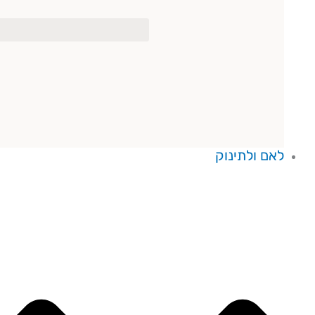
לאם ולתינוק