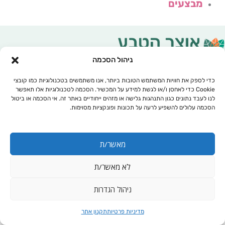
מבצעים
ניהול הסכמה
כדי לספק את חוויות המשתמש הטובות ביותר, אנו משתמשים בטכנולוגיות כמו קובצי
Cookie כדי לאחסן ו/או לגשת למידע על המכשיר. הסכמה לטכנולוגיות אלו תאפשר
לנו לעבד נתונים כגון התנהגות גלישה או מזהים ייחודיים באתר זה. אי הסכמה או ביטול
הסכמה עלולים להשפיע לרעה על תכונות ופונקציות מסוימות.
מאשר/ת
לא מאשר/ת
עגלת קניות
ניהול הגדרות
מדיניות פרטיות
תקנון אתר
נטורופתיה, תזונה